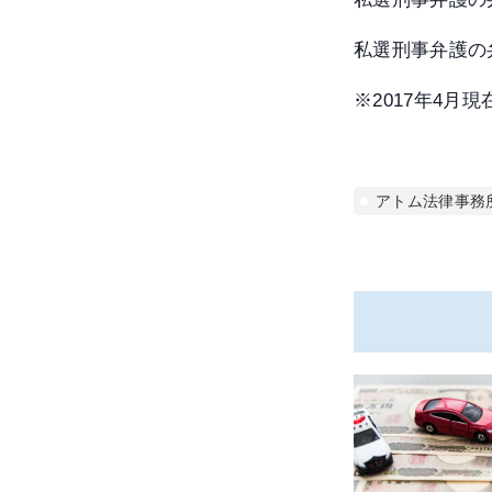
私選刑事弁護の
※2017年4月
アトム法律事務