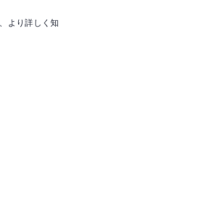
、より詳しく知