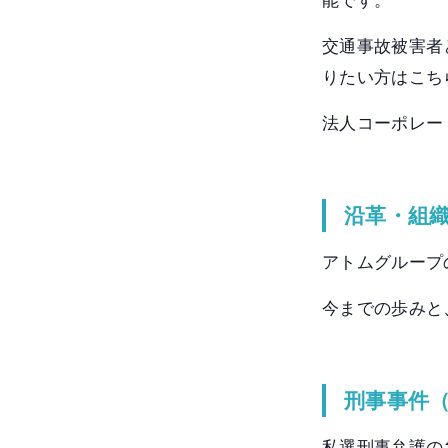
能です。
交通事故被害者
りたい方はこち
法人コーポレー
沿革・組
アトムグループ
今までの歩みと
刑事事件
私選刑事弁護の