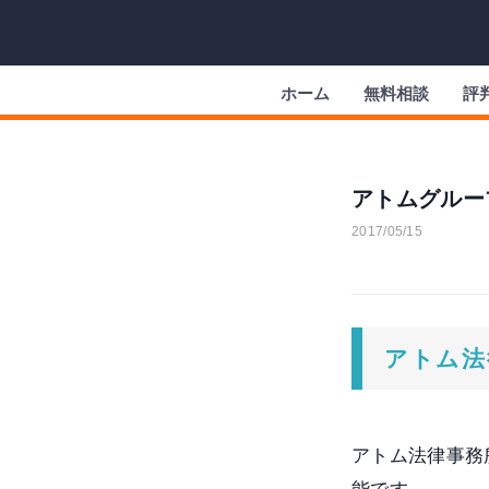
ホーム
無料相談
評
アトムグルー
2017/05/15
アトム法
アトム法律事務